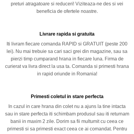
preturi atragatoare si reduceri! Viziteaza-ne des si vei
beneficia de ofertele noastre.
Livrare rapida si gratuita
Iti livram fiecare comanda RAPID si GRATUIT (peste 200
lei). Nu mai trebuie sa cari saci grei din magazine, sau sa
pierzi timp cumparand hrana in fiecare luna. Firma de
curierat va livra direct la usa ta. Comanda si primesti hrana
in rapid oriunde in Romania!
Primesti coletul in stare perfecta
In cazul in care hrana din colet nu a ajuns la tine intacta
sau in stare perfecta iti schimbam produsul sau iti returnam
banii in maxim 2 zile. Dorim sa fii multumit cu ceea ce
primesti si sa primesti exact ceea ce ai comandat. Pentru