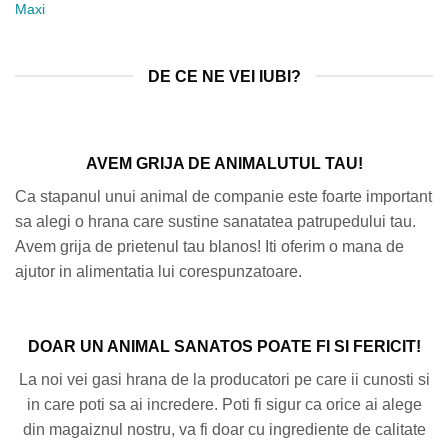
Maxi
DE CE NE VEI IUBI?
AVEM GRIJA DE ANIMALUTUL TAU!
Ca stapanul unui animal de companie este foarte important
sa alegi o hrana care sustine sanatatea patrupedului tau.
Avem grija de prietenul tau blanos! Iti oferim o mana de
ajutor in alimentatia lui corespunzatoare.
DOAR UN ANIMAL SANATOS POATE FI SI FERICIT!
La noi vei gasi hrana de la producatori pe care ii cunosti si
in care poti sa ai incredere. Poti fi sigur ca orice ai alege
din magaiznul nostru, va fi doar cu ingrediente de calitate