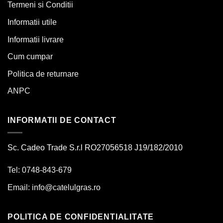
Termeni si Conditii
Informatii utile
Informatii livrare
Cum cumpar
Politica de returnare
ANPC
INFORMATII DE CONTACT
Sc. Cadeo Trade S.r.l RO27056518 J19/182/2010
Tel: 0748-843-679
Email:
info@catelulgras.ro
POLITICA DE CONFIDENTIALITATE