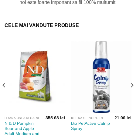
noi este foarte important sa fii 100% multumit.
CELE MAI VANDUTE PRODUSE
355.68
lei
21.06
lei
HRANA USCATA CAINI
IGIENA SI INGRIJIRE PISICI
N & D Pumpkin
Bio PetActive Catnip
Boar and Apple
Spray
Adult Medium and