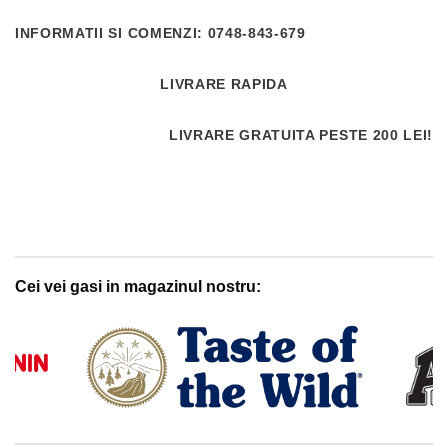
CEA
MAI
INFORMATII SI COMENZI: 0748-843-679
BUNA
LIVRARE RAPIDA
HRANA
CAINI
LIVRARE GRATUITA PESTE 200 LEI!
Cei vei gasi in magazinul nostru: