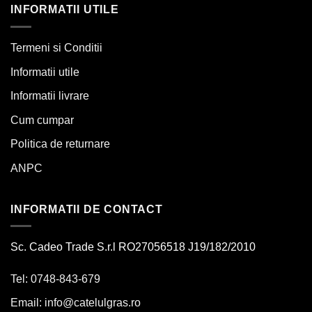
INFORMATII UTILE
Termeni si Conditii
Informatii utile
Informatii livrare
Cum cumpar
Politica de returnare
ANPC
INFORMATII DE CONTACT
Sc. Cadeo Trade S.r.l RO27056518 J19/182/2010
Tel: 0748-843-679
Email:
info@catelulgras.ro