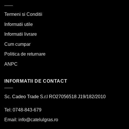
Termeni si Conditii
Informatii utile
Informatii livrare
Cum cumpar
Politica de returnare
ANPC
INFORMATII DE CONTACT
Sc. Cadeo Trade S.r.l RO27056518 J19/182/2010
Tel: 0748-843-679
Email:
info@catelulgras.ro