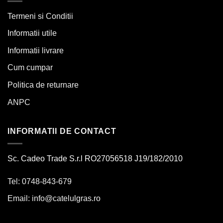
Termeni si Conditii
Informatii utile
Informatii livrare
Cum cumpar
Politica de returnare
ANPC
INFORMATII DE CONTACT
Sc. Cadeo Trade S.r.l RO27056518 J19/182/2010
Tel: 0748-843-679
Email:
info@catelulgras.ro