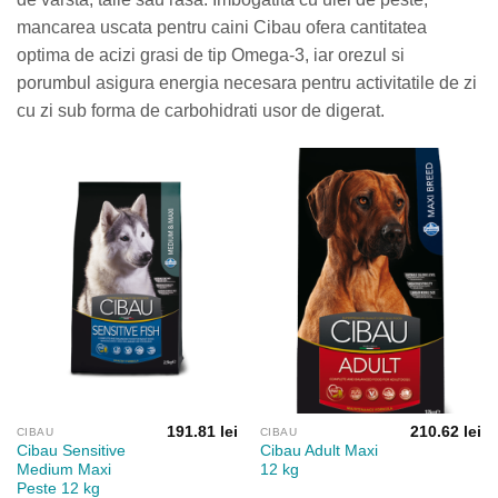
mancarea uscata pentru caini Cibau ofera cantitatea
optima de acizi grasi de tip Omega-3, iar orezul si
porumbul asigura energia necesara pentru activitatile de zi
cu zi sub forma de carbohidrati usor de digerat.
191.81
lei
210.62
lei
CIBAU
CIBAU
Cibau Sensitive
Cibau Adult Maxi
Medium Maxi
12 kg
Peste 12 kg