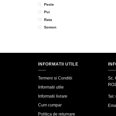
Peste
Pui
Rata
Somon
INFORMATII UTILE
IN
Termeni si Conditii
Sc. 
RO2
Informatii utile
Informatii livrare
Tel:
Cum cumpar
Ema
Politica de returnare