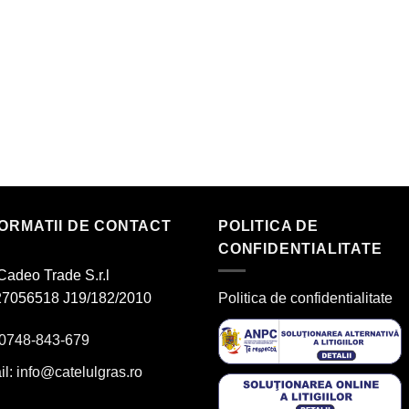
FORMATII DE CONTACT
POLITICA DE
CONFIDENTIALITATE
Cadeo Trade S.r.l
7056518 J19/182/2010
Politica de confidentialitate
 0748-843-679
il:
info@catelulgras.ro