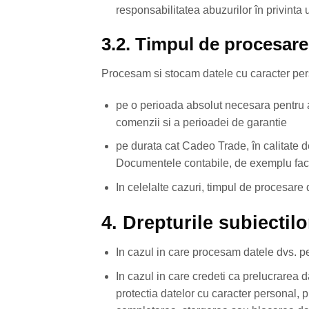
responsabilitatea abuzurilor în privinta 
3.2. Timpul de procesare
Procesam si stocam datele cu caracter pe
pe o perioada absolut necesara pentru a 
comenzii si a perioadei de garantie
pe durata cat Cadeo Trade, în calitate de
Documentele contabile, de exemplu factu
In celelalte cazuri, timpul de procesare 
4. Drepturile subiectilo
In cazul in care procesam datele dvs. per
In cazul in care credeti ca prelucrarea 
protectia datelor cu caracter personal, put