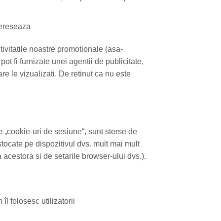
tereseaza
ctivitatile noastre promotionale (asa-
ot fi furnizate unei agentii de publicitate,
re le vizualizati. De retinut ca nu este
le „cookie-uri de sesiune“, sunt sterse de
tocate pe dispozitivul dvs. mult mai mult
 acestora si de setarile browser-ului dvs.).
îl folosesc utilizatorii