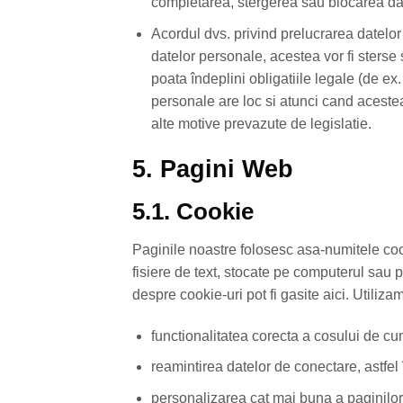
completarea, stergerea sau blocarea dat
Acordul dvs. privind prelucrarea datelor 
datelor personale, acestea vor fi ster
poata îndeplini obligatiile legale (de e
personale are loc si atunci cand aceste
alte motive prevazute de legislatie.
5. Pagini Web
5.1. Cookie
Paginile noastre folosesc asa-numitele cook
fisiere de text, stocate pe computerul sau 
despre cookie-uri pot fi gasite aici. Utiliz
functionalitatea corecta a cosului de cu
reamintirea datelor de conectare, astfel
personalizarea cat mai buna a paginilor 