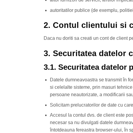
autoritatilor publice (de exemplu, politie
2. Contul clientului si
Daca nu doriti sa creati un cont de client p
3. Securitatea datelor 
3.1. Securitatea datelor 
Datele dumneavoastra se transmit în fo
si celelalte sisteme, prin masuri tehnice 
persoane neautorizate, a modificarii sau
Solicitam prelucratorilor de date cu c
Accesul la contul dvs. de client este po
necesar sa nu divulgati datele dumneavoa
întotdeauna fereastra browser-ului, în sp