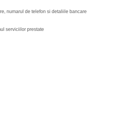
e, numarul de telefon si detaliile bancare
l serviciilor prestate