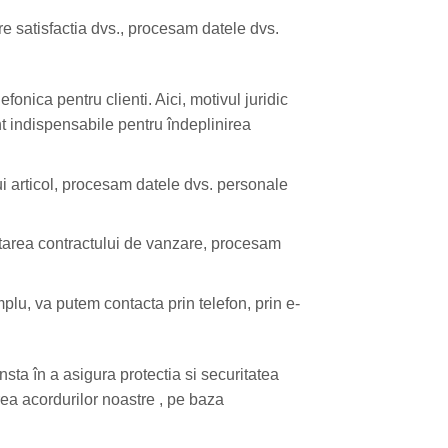
pre satisfactia dvs., procesam datele dvs.
onica pentru clienti. Aici, motivul juridic
t indispensabile pentru îndeplinirea
unui articol, procesam datele dvs. personale
ecutarea contractului de vanzare, procesam
lu, va putem contacta prin telefon, prin e-
nsta în a asigura protectia si securitatea
area acordurilor noastre , pe baza