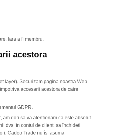
are, fara a fi membru.
arii acestora
ket layer). Securizam pagina noastra Web
, împotriva accesarii acestora de catre
ulamentul GDPR.
t, am dori sa va atentionam ca este absolut
 dvs. în contul de client, sa închideti
zatori. Cadeo Trade nu îsi asuma