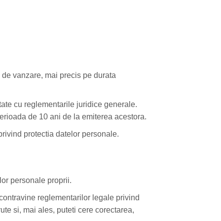
ul de vanzare, mai precis pe durata
tate cu reglementarile juridice generale.
erioada de 10 ani de la emiterea acestora.
privind protectia datelor personale.
lor personale proprii.
 contravine reglementarilor legale privind
rute si, mai ales, puteti cere corectarea,