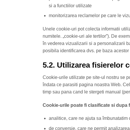
si a functiilor utilizate
monitorizarea reclamelor pe care le vizu
Unele cookie-uri pot colecta informatii utili
numitele. „cookie-uri ale tertilor”). De exem
în vederea vizualizarii si a personalizarii b
posibila identificarea dvs. pe baza acestor
5.2. Utilizarea fisierelor 
Cookie-urile utilizate pe site-ul nostru se 
îndata ce parasiti pagina noastra Web. Cel
timp sau pana cand le stergeti manual (pers
Cookie-urile poate fi clasificate si dupa 
analitice, care ne ajuta sa îmbunatatim co
de conversie, care ne permit analizarea