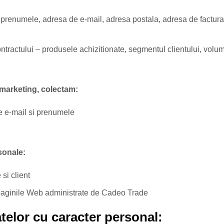
prenumele, adresa de e-mail, adresa postala, adresa de facturar
ntractului – produsele achizitionate, segmentul clientului, volumu
 marketing, colectam:
e e-mail si prenumele
sonale:
si client
 paginile Web administrate de Cadeo Trade
atelor cu caracter personal: