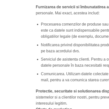
Furnizarea de servicii si îmbunatatirea 
personale. Mai exact, acestea includ:
Procesarea comenzilor de produse sau serv
este ca datele sunt indispensabile pentr
obligatiilor legale (de exemplu, documen
Notificarea privind disponibilitatea prod
pe baza acordului dvs.
Serviciul de asistenta clienti. Pentru a 
datele personale în baza necesitatii res
Comunicarea. Utilizam datele colectate 
mail, pentru a va comunica starea curent
Protectie, securitate si solutionarea disp
sistemelor si a clientilor nostri, pentru pre
interesului legitim.