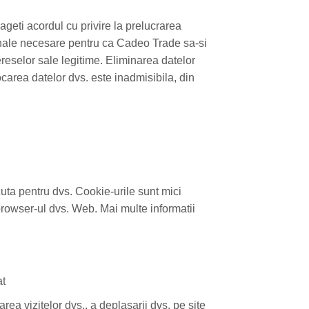
ageti acordul cu privire la prelucrarea
onale necesare pentru ca Cadeo Trade sa-si
ereselor sale legitime. Eliminarea datelor
carea datelor dvs. este inadmisibila, din
cuta pentru dvs. Cookie-urile sunt mici
 browser-ul dvs. Web. Mai multe informatii
at
a vizitelor dvs., a deplasarii dvs. pe site