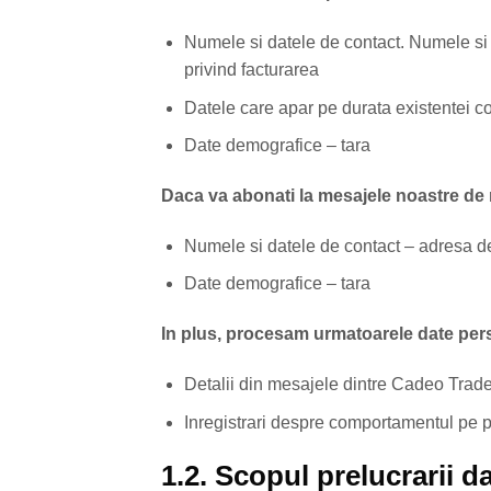
Numele si datele de contact. Numele si 
privind facturarea
Datele care apar pe durata existentei co
Date demografice – tara
Daca va abonati la mesajele noastre de
Numele si datele de contact – adresa d
Date demografice – tara
In plus, procesam urmatoarele date per
Detalii din mesajele dintre Cadeo Trade 
Inregistrari despre comportamentul pe
1.2. Scopul prelucrarii d