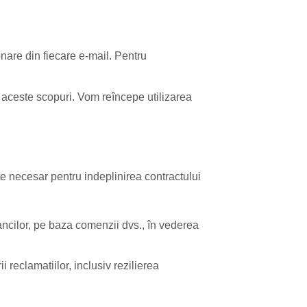
nare din fiecare e-mail. Pentru
 aceste scopuri. Vom reîncepe utilizarea
ste necesar pentru indeplinirea contractului
bancilor, pe baza comenzii dvs., în vederea
i reclamatiilor, inclusiv rezilierea