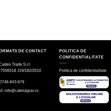
FORMATII DE CONTACT
POLITICA DE
CONFIDENTIALITATE
Cadeo Trade S.r.l
7056518 J19/182/2010
Politica de confidentialitate
 0748-843-679
il:
info@catelulgras.ro