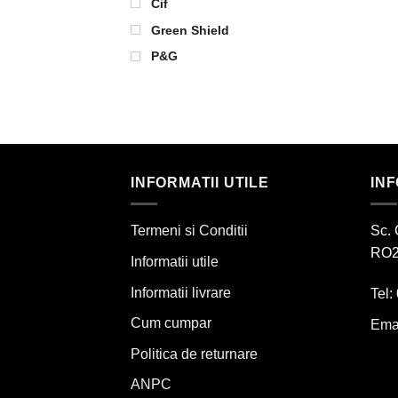
Cif
Green Shield
P&G
INFORMATII UTILE
IN
Termeni si Conditii
Sc. 
RO2
Informatii utile
Informatii livrare
Tel:
Cum cumpar
Ema
Politica de returnare
ANPC