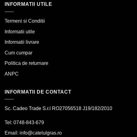
INFORMATII UTILE
Termeni si Conditii
Informatii utile
Informatii livrare
Cum cumpar
Politica de returnare
ANPC
INFORMATII DE CONTACT
Sc. Cadeo Trade S.r.l RO27056518 J19/182/2010
Tel: 0748-843-679
Email:
info@catelulgras.ro