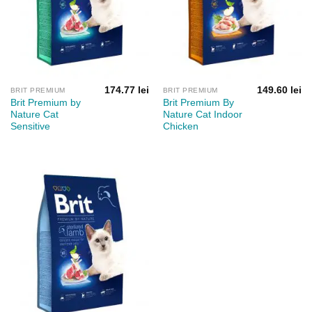
174.77
lei
149.60
lei
BRIT PREMIUM
BRIT PREMIUM
Brit Premium by
Brit Premium By
Nature Cat
Nature Cat Indoor
Sensitive
Chicken