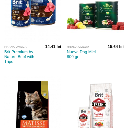
14.41
lei
15.64
lei
HRANA UMEDA
HRANA UMEDA
Brit Premium by
Nuevo Dog Miel
Nature Beef with
800 gr
Tripe