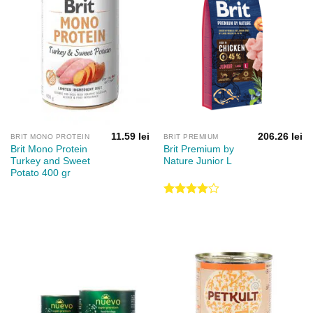
11.59
lei
206.26
lei
BRIT MONO PROTEIN
BRIT PREMIUM
Brit Mono Protein
Brit Premium by
Turkey and Sweet
Nature Junior L
Potato 400 gr
Evaluat
la
4.00
din 5