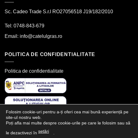
Sc. Cadeo Trade S.r.l RO27056518 J19/182/2010
Tel: 0748-843-679
Email:
info@catelulgras.ro
POLITICA DE CONFIDENTIALITATE
Politica de confidentialitate
Folosim cookie-uri pentru a-ți oferi cea mai bună experiență pe
site-ul nostru web.
Poți afla mai multe despre cookie-urile pe care le folosim sau să
SUNTEM PREZENTI PE:
setări
le dezactivezi în
.