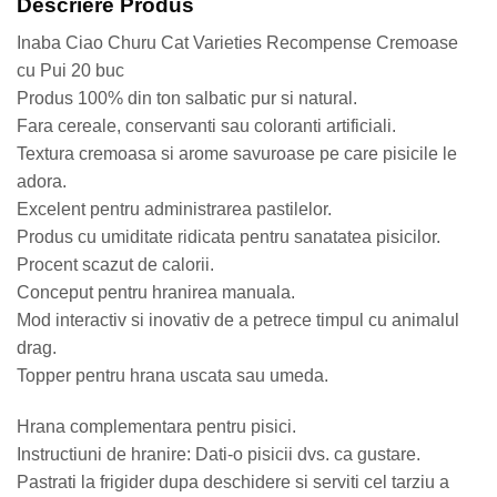
Descriere Produs
Inaba Ciao Churu Cat Varieties Recompense Cremoase
cu Pui 20 buc
Produs 100% din ton salbatic pur si natural.
Fara cereale, conservanti sau coloranti artificiali.
Textura cremoasa si arome savuroase pe care pisicile le
adora.
Excelent pentru administrarea pastilelor.
Produs cu umiditate ridicata pentru sanatatea pisicilor.
Procent scazut de calorii.
Conceput pentru hranirea manuala.
Mod interactiv si inovativ de a petrece timpul cu animalul
drag.
Topper pentru hrana uscata sau umeda.
Hrana complementara pentru pisici.
Instructiuni de hranire: Dati-o pisicii dvs. ca gustare.
Pastrati la frigider dupa deschidere si serviti cel tarziu a