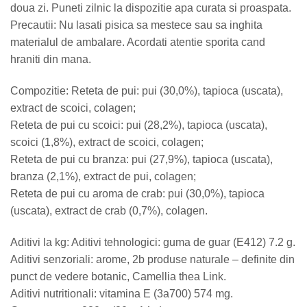
doua zi. Puneti zilnic la dispozitie apa curata si proaspata.
Precautii: Nu lasati pisica sa mestece sau sa inghita
materialul de ambalare. Acordati atentie sporita cand
hraniti din mana.
Compozitie: Reteta de pui: pui (30,0%), tapioca (uscata),
extract de scoici, colagen;
Reteta de pui cu scoici: pui (28,2%), tapioca (uscata),
scoici (1,8%), extract de scoici, colagen;
Reteta de pui cu branza: pui (27,9%), tapioca (uscata),
branza (2,1%), extract de pui, colagen;
Reteta de pui cu aroma de crab: pui (30,0%), tapioca
(uscata), extract de crab (0,7%), colagen.
Aditivi la kg: Aditivi tehnologici: guma de guar (E412) 7.2 g.
Aditivi senzoriali: arome, 2b produse naturale – definite din
punct de vedere botanic, Camellia thea Link.
Aditivi nutritionali: vitamina E (3a700) 574 mg.