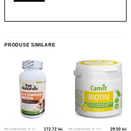
PRODUSE SIMILARE
172.72
lei
29.50
lei
RECOMPENSE SI VITAMINE
RECOMPENSE SI VITAMINE