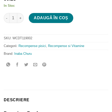
In Stoc
Cantitate Ciao Churu Cat Varieties Chicken Recipe
ADAUGĂ ÎN COȘ
SKU:
WCDT119002
Categorii:
Recompense pisici
,
Recompense si Vitamine
Brand:
Inaba Churu
DESCRIERE