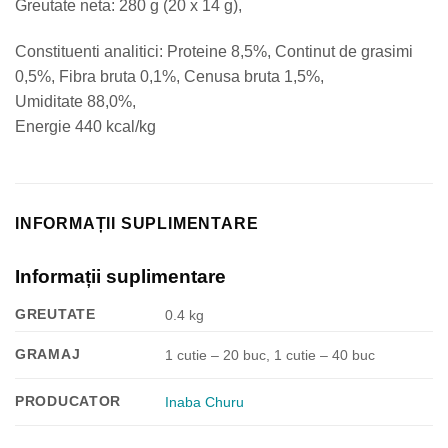
Greutate neta: 280 g (20 x 14 g),
Constituenti analitici: Proteine 8,5%, Continut de grasimi
0,5%, Fibra bruta 0,1%, Cenusa bruta 1,5%,
Umiditate 88,0%,
Energie 440 kcal/kg
INFORMAȚII SUPLIMENTARE
Informații suplimentare
GREUTATE
0.4 kg
GRAMAJ
1 cutie – 20 buc, 1 cutie – 40 buc
PRODUCATOR
Inaba Churu