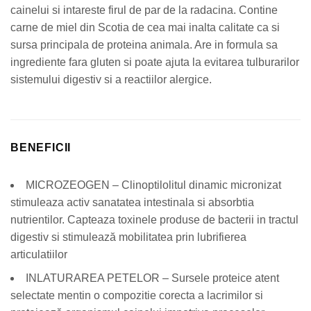
cainelui si intareste firul de par de la radacina. Contine
carne de miel din Scotia de cea mai inalta calitate ca si
sursa principala de proteina animala. Are in formula sa
ingrediente fara gluten si poate ajuta la evitarea tulburarilor
sistemului digestiv si a reactiilor alergice.
BENEFICII
MICROZEOGEN – Clinoptilolitul dinamic micronizat
stimuleaza activ sanatatea intestinala si absorbtia
nutrientilor. Capteaza toxinele produse de bacterii in tractul
digestiv si stimulează mobilitatea prin lubrifierea
articulatiilor
INLATURAREA PETELOR – Sursele proteice atent
selectate mentin o compozitie corecta a lacrimilor si