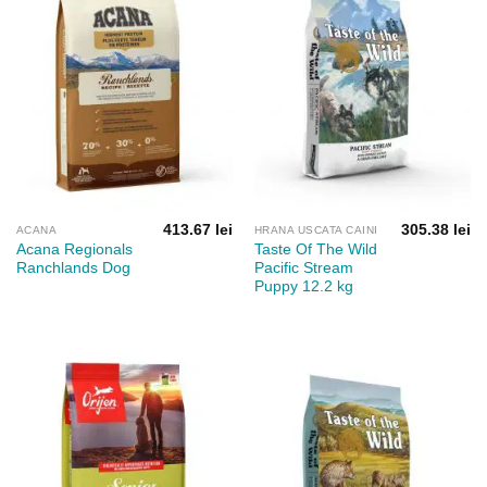
413.67
lei
305.38
lei
ACANA
HRANA USCATA CAINI
Acana Regionals
Taste Of The Wild
Ranchlands Dog
Pacific Stream
Puppy 12.2 kg