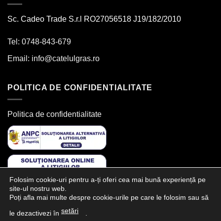
Sc. Cadeo Trade S.r.l RO27056518 J19/182/2010
Tel: 0748-843-679
Email:
info@catelulgras.ro
POLITICA DE CONFIDENTIALITATE
Politica de confidentialitate
Folosim cookie-uri pentru a-ți oferi cea mai bună experiență pe
site-ul nostru web.
Poți afla mai multe despre cookie-urile pe care le folosim sau să
SUNTEM PREZENTI PE:
setări
le dezactivezi în
.