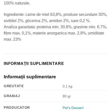
100% naturale.
Ingrediente: carne de miel 63,8%, produse secundare 30%,
sorbitol 2%, glicerina 2%, amidon 2%, sare 0,2 %.
Analiza garantata: proteina min. 30.8%, grasime min. 6.7%,
fibre max. 0,1%, materie anorganica max. 2,9%, umiditate
max. 23%
INFORMAȚII SUPLIMENTARE
Informații suplimentare
GREUTATE
0.1 kg
GRAMAJ
80 gr
PRODUCATOR
Pet's Dessert