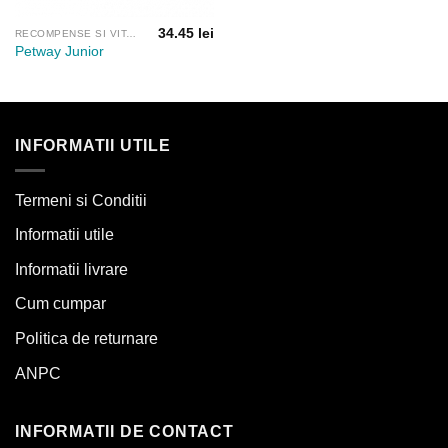
34.45
lei
RECOMPENSE SI VITAMINE
Petway Junior
INFORMATII UTILE
Termeni si Conditii
Informatii utile
Informatii livrare
Cum cumpar
Politica de returnare
ANPC
INFORMATII DE CONTACT