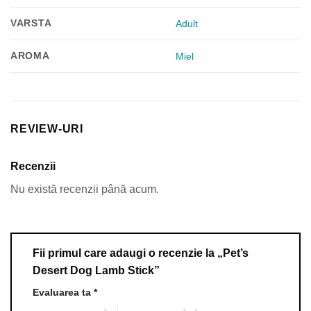
VARSTA
Adult
AROMA
Miel
REVIEW-URI
Recenzii
Nu există recenzii până acum.
Fii primul care adaugi o recenzie la „Pet’s
Desert Dog Lamb Stick”
Evaluarea ta
*