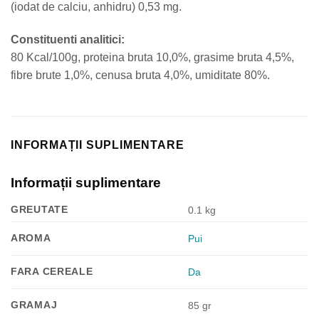
(iodat de calciu, anhidru) 0,53 mg.
Constituenti analitici:
80 Kcal/100g, proteina bruta 10,0%, grasime bruta 4,5%,
fibre brute 1,0%, cenusa bruta 4,0%, umiditate 80%.
INFORMAȚII SUPLIMENTARE
Informații suplimentare
GREUTATE
0.1 kg
AROMA
Pui
FARA CEREALE
Da
GRAMAJ
85 gr