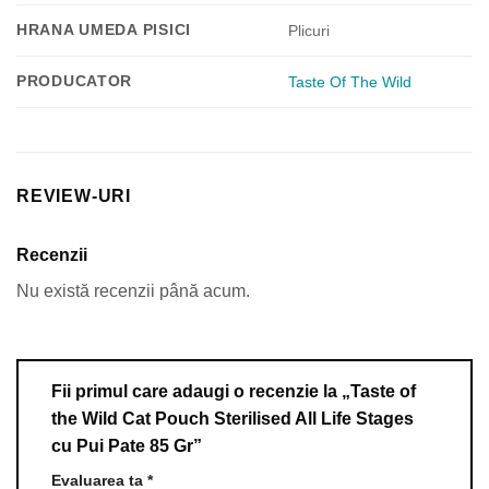
HRANA UMEDA PISICI
Plicuri
PRODUCATOR
Taste Of The Wild
REVIEW-URI
Recenzii
Nu există recenzii până acum.
Fii primul care adaugi o recenzie la „Taste of
the Wild Cat Pouch Sterilised All Life Stages
cu Pui Pate 85 Gr”
Evaluarea ta
*