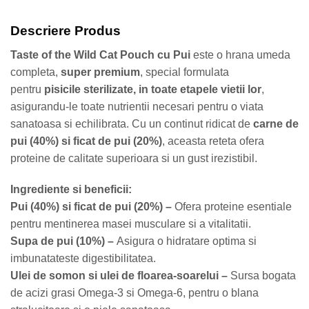
Descriere Produs
Taste of the Wild Cat Pouch cu Pui
este o hrana umeda
completa,
super premium
, special formulata
pentru
pisicile sterilizate, in toate etapele vietii lor
,
asigurandu-le toate nutrientii necesari pentru o viata
sanatoasa si echilibrata. Cu un continut ridicat de
carne de
pui (40%) si ficat de pui (20%)
, aceasta reteta ofera
proteine de calitate superioara si un gust irezistibil.
Ingrediente si beneficii:
Pui (40%) si ficat de pui (20%) –
Ofera proteine esentiale
pentru mentinerea masei musculare si a vitalitatii.
Supa de pui (10%) –
Asigura o hidratare optima si
imbunatateste digestibilitatea.
Ulei de somon si ulei de floarea-soarelui –
Sursa bogata
de acizi grasi Omega-3 si Omega-6, pentru o blana