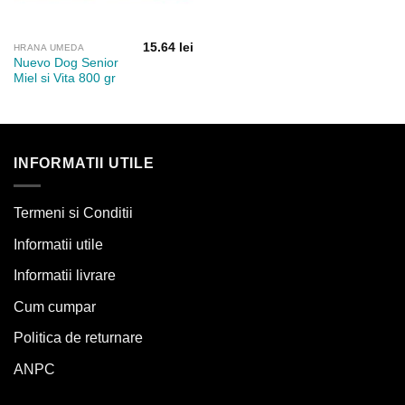
15.64
lei
HRANA UMEDA
Nuevo Dog Senior
Miel si Vita 800 gr
INFORMATII UTILE
Termeni si Conditii
Informatii utile
Informatii livrare
Cum cumpar
Politica de returnare
ANPC