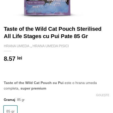
Taste of the Wild Cat Pouch Sterilised
All Life Stages cu Pui Pate 85 Gr
,
HRANA UMEDA
HRANA UMEDA PISICI
8.57
lei
Taste of the Wild Cat Pouch cu Pui
este o hrana umeda
completa,
super premium
GOLEȘTE
Gramaj
:
85 gr
85 gr