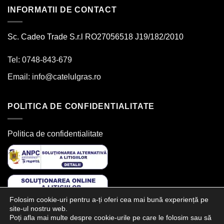
INFORMATII DE CONTACT
Sc. Cadeo Trade S.r.l RO27056518 J19/182/2010
Tel: 0748-843-679
Email:
info@catelulgras.ro
POLITICA DE CONFIDENTIALITATE
Politica de confidentialitate
Folosim cookie-uri pentru a-ți oferi cea mai bună experiență pe
site-ul nostru web.
Poți afla mai multe despre cookie-urile pe care le folosim sau să
SUNTEM PREZENTI PE: