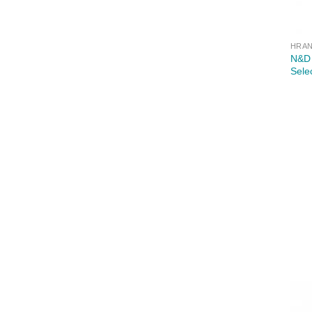
HRAN
N&D 
Sele