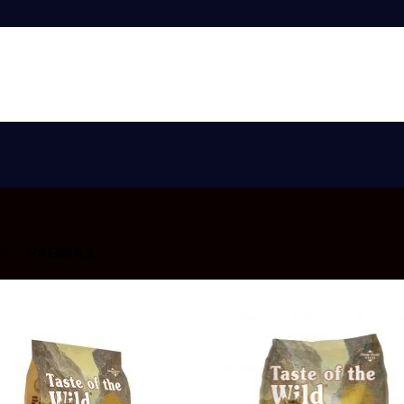
AUTENTIFIC
CI
/
PAGINA 2