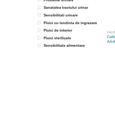
Sanatatea tractului urinar
Sensibilitati urinare
Pisici cu tendinta de ingrasare
Pisici de interior
CALI
Cali
Pisici sterilizate
Adult
Sensibilitate alimentara