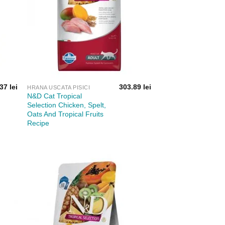
.37
lei
303.89
lei
HRANA USCATA PISICI
N&D Cat Tropical
Selection Chicken, Spelt,
Oats And Tropical Fruits
Recipe