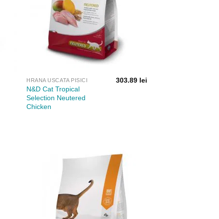
303.89
lei
HRANA USCATA PISICI
N&D Cat Tropical
Selection Neutered
Chicken