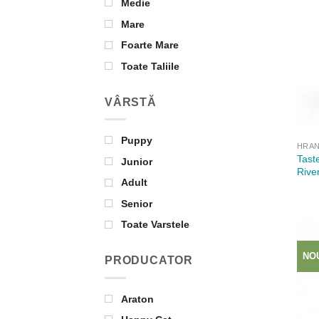
Medie
Mare
Foarte Mare
Toate Taliile
VÂRSTĂ
Puppy
HRAN
Tast
Junior
Rive
Adult
Senior
Toate Varstele
NO
PRODUCATOR
Araton