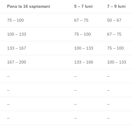
Pana la 16 saptamani
5 – 7 luni
7 – 9 luni
75 – 100
67 – 75
50 – 67
100 – 133
75 – 100
67 – 75
133 – 167
100 – 133
75 – 100
167 – 200
133 – 166
100 – 133
–
–
–
–
–
–
–
–
–
–
–
–