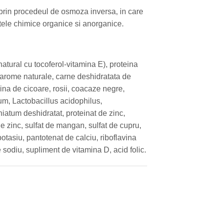
a prin procedeul de osmoza inversa, in care
ntele chimice organice si anorganice.
atural cu tocoferol-vitamina E), proteina
 arome naturale, carne deshidratata de
ina de cicoare, rosii, coacaze negre,
um, Lactobacillus acidophilus,
iatum deshidratat, proteinat de zinc,
e zinc, sulfat de mangan, sulfat de cupru,
otasiu, pantotenat de calciu, riboflavina
sodiu, supliment de vitamina D, acid folic.