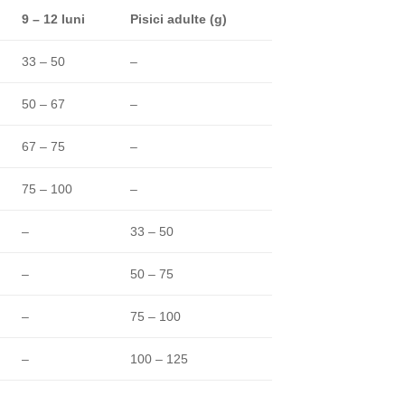
9 – 12 luni
Pisici adulte (g)
33 – 50
–
50 – 67
–
67 – 75
–
75 – 100
–
–
33 – 50
–
50 – 75
–
75 – 100
–
100 – 125