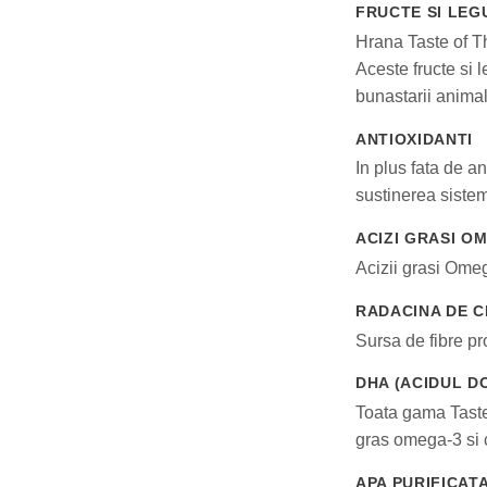
FRUCTE SI LEG
Hrana Taste of Th
Aceste fructe si 
bunastarii anima
ANTIOXIDANTI
In plus fata de an
sustinerea sistemu
ACIZI GRASI O
Acizii grasi Omeg
RADACINA DE 
Sursa de fibre pr
DHA (ACIDUL 
Toata gama Taste
gras omega-3 si c
APA PURIFICAT