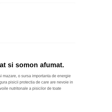
at si somon afumat.
si mazare, o sursa importanta de energie
gura pisicii protectia de care are nevoie in
ile nutritonale a pisicilor de toate