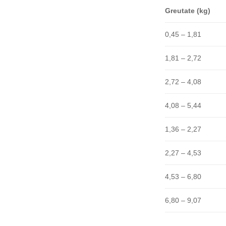
Greutate (kg)
0,45 – 1,81
1,81 – 2,72
2,72 – 4,08
4,08 – 5,44
1,36 – 2,27
2,27 – 4,53
4,53 – 6,80
6,80 – 9,07