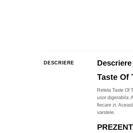
Descriere
DESCRIERE
Taste Of
Reteta Taste Of 
usor digerabila. A
fiecare zi. Aceas
varstele.
PREZENT