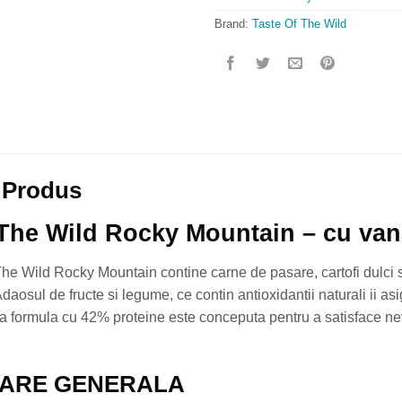
Brand:
Taste Of The Wild
 Produs
 The Wild Rocky Mountain – cu van
The Wild Rocky Mountain contine carne de pasare, cartofi dulci 
daosul de fructe si legume, ce contin antioxidantii naturali ii asi
ta formula cu 42% proteine este conceputa pentru a satisface nevo
ARE GENERALA