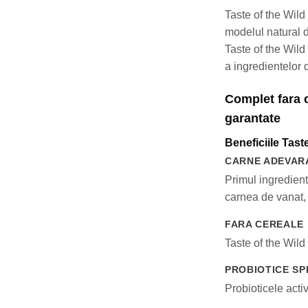
Taste of the Wild
modelul natural de
Taste of the Wild
a ingredientelor 
Complet fara 
garantate
Beneficiile Tast
CARNE ADEVAR
Primul ingredient
carnea de vanat, 
FARA CEREALE
Taste of the Wild
PROBIOTICE SP
Probioticele acti