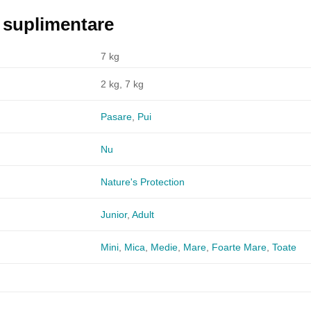
i suplimentare
7 kg
2 kg, 7 kg
Pasare
,
Pui
Nu
Nature's Protection
Junior
,
Adult
Mini
,
Mica
,
Medie
,
Mare
,
Foarte Mare
,
Toate