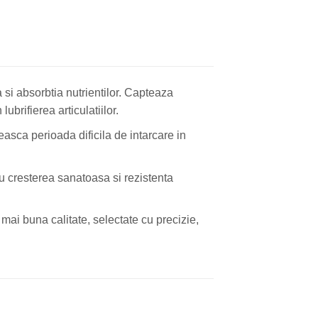
 si absorbtia nutrientilor. Capteaza
ubrifierea articulatiilor.
easca perioada dificila de intarcare in
 cresterea sanatoasa si rezistenta
mai buna calitate, selectate cu precizie,