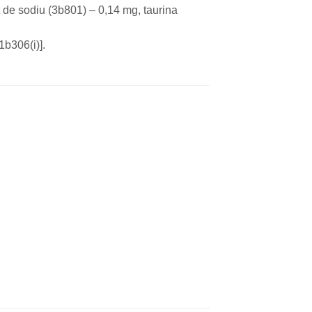
 de sodiu (3b801) – 0,14 mg, taurina
1b306(i)].