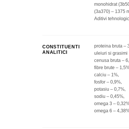
monohidrat (3b50
(3a370) – 1375 
Aditivi tehnologic
proteina bruta –
CONSTITUENTI
ANALITICI
uleiuri si grasim
cenusa bruta – 6
fibre brute – 1,5
calciu – 1%,
fosfor – 0,9%,
potasiu – 0,7%,
sodiu – 0,45%,
omega 3 – 0,32%
omega 6 – 4,38%