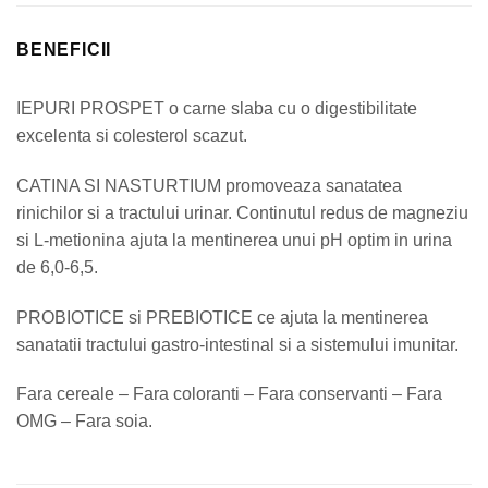
BENEFICII
IEPURI PROSPET o carne slaba cu o digestibilitate
excelenta si colesterol scazut.
CATINA SI NASTURTIUM promoveaza sanatatea
rinichilor si a tractului urinar. Continutul redus de magneziu
si L-metionina ajuta la mentinerea unui pH optim in urina
de 6,0-6,5.
PROBIOTICE si PREBIOTICE ce ajuta la mentinerea
sanatatii tractului gastro-intestinal si a sistemului imunitar.
Fara cereale – Fara coloranti – Fara conservanti – Fara
OMG – Fara soia.