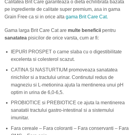
Calitatea Brit Care garanteaza o dieta echilibrata bazata
pe ingrediente de calitate super premium, asa in gama
Grain Free ca si in orice alta
gama Brit Care Cat.
Gama larga Brit Care Cat are
multe beneficii
pentru
sanatatea
pisicilor de orice varsta, cum ar fi:
IEPURI PROSPET o carne slaba cu o digestibilitate
excelenta si colesterol scazut.
CATINA SI NASTURTIUM promoveaza sanatatea
rinichilor si a tractului urinar. Continutul redus de
magneziu si L-metionina ajuta la mentinerea unui pH
optim in urina de 6,0-6,5.
PROBIOTICE si PREBIOTICE ce ajuta la mentinerea
sanatatii tractului gastro-intestinal si a sistemului
imunitar.
Fara cereale – Fara coloranti – Fara conservanti – Fara