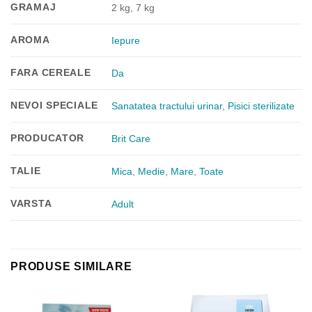
GRAMAJ
2 kg, 7 kg
AROMA
Iepure
FARA CEREALE
Da
NEVOI SPECIALE
Sanatatea tractului urinar
,
Pisici sterilizate
PRODUCATOR
Brit Care
TALIE
Mica
,
Medie
,
Mare
,
Toate
VARSTA
Adult
PRODUSE SIMILARE