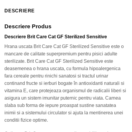
DESCRIERE
Descriere Produs
Descriere Brit Care Cat GF Sterilized Sensitive
Hrana uscata Brit Care Cat GF Sterilized Sensitive este o
mancare de calitate superpremium pentru pisici adulte
sterilizate. Brit Care Cat GF Sterilized Sensitive este
deasemenea o hrana uscata, cu formula hipoalergenica
fara cereale pentru rinichi sanatosi si tractul urinar
continand fructe si ierburi bogate în antioxidanti naturali si
vitamina E, care protejeaza organismul de radicalii liberi si
asigura un sistem imunitar puternic pentru viata. Carnea
slaba sub forma de iepure proaspat sustine sanatatea
inimii si a sistemului circulator si ajuta la mentinerea unei
conditii fizice optime.