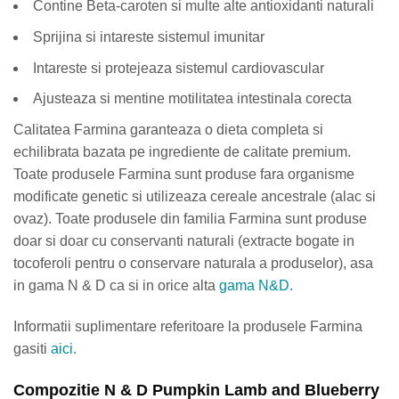
Contine Beta-caroten si multe alte antioxidanti naturali
Sprijina si intareste sistemul imunitar
Intareste si protejeaza sistemul cardiovascular
Ajusteaza si mentine motilitatea intestinala corecta
Calitatea Farmina garanteaza o dieta completa si
echilibrata bazata pe ingrediente de calitate premium.
Toate produsele Farmina sunt produse fara organisme
modificate genetic si utilizeaza cereale ancestrale (alac si
ovaz). Toate produsele din familia Farmina sunt produse
doar si doar cu conservanti naturali (extracte bogate in
tocoferoli pentru o conservare naturala a produselor), asa
in gama N & D ca si in orice alta
gama N&D.
Informatii suplimentare referitoare la produsele Farmina
gasiti
aici.
Compozitie N & D Pumpkin Lamb and Blueberry