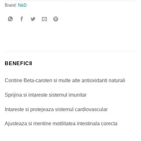
Brand:
N&D
BENEFICII
Contine Beta-caroten si multe alte antioxidanti naturali
Sprijina si intareste sistemul imunitar
Intareste si protejeaza sistemul cardiovascular
Ajusteaza si mentine motilitatea intestinala corecta