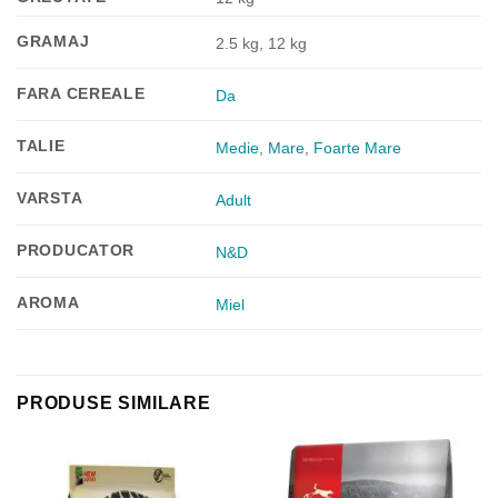
GRAMAJ
2.5 kg, 12 kg
FARA CEREALE
Da
TALIE
Medie
,
Mare
,
Foarte Mare
VARSTA
Adult
PRODUCATOR
N&D
AROMA
Miel
PRODUSE SIMILARE